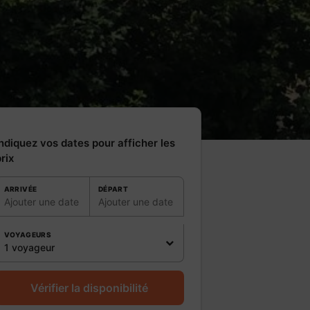
ndiquez vos dates pour afficher les
rix
ARRIVÉE
DÉPART
Ajouter une date
Ajouter une date
VOYAGEURS
1 voyageur
Vérifier la disponibilité