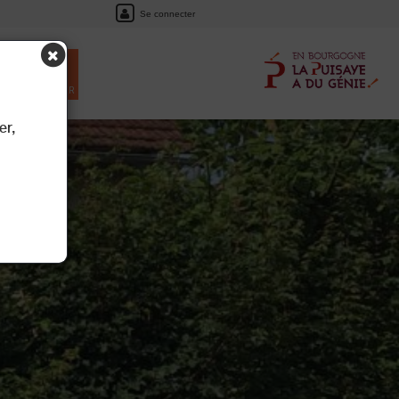
Se connecter
EIL
RÉSERVER
er,