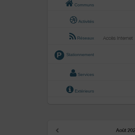
Communs
Activités
Accès Internet
Réseaux
P
Stationnement
Services
Extérieurs
Août 20