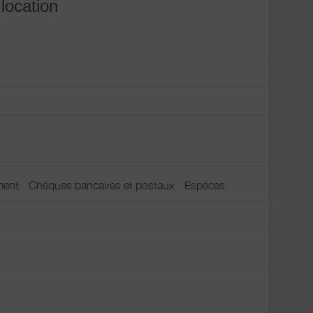
 location
ment
Chèques bancaires et postaux
Espèces