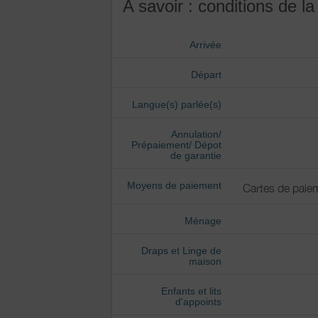
A savoir : conditions de la
Arrivée
Départ
Langue(s) parlée(s)
Annulation/
Prépaiement/ Dépot
de garantie
Moyens de paiement
Cartes de paie
Ménage
Draps et Linge de
maison
Enfants et lits
d'appoints