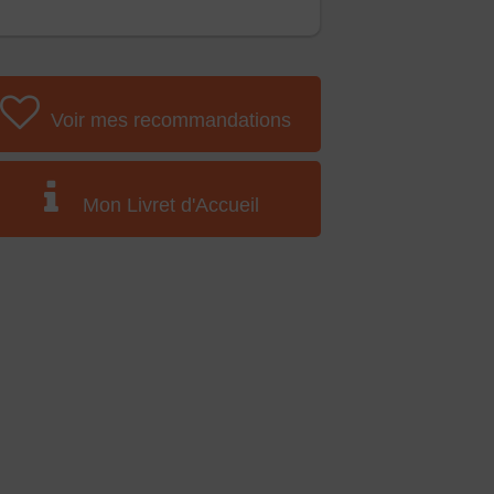
Voir mes recommandations
Mon Livret d'Accueil