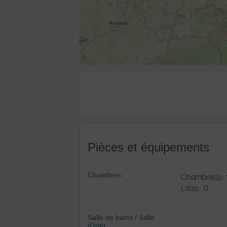
Pièces et équipements
Chambres
Chambre(s): 
Lit(s):
0
Salle de bains
/
Salle
d'eau