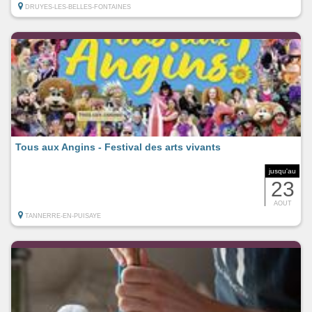
DRUYES-LES-BELLES-FONTAINES
Tous aux Angins - Festival des arts vivants
jusqu'au
23
AOUT
TANNERRE-EN-PUISAYE