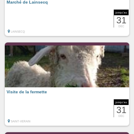
Marché de Lainsecq
jusqu'au
31
DEC
LAINSECQ
Visite de la fermette
jusqu'au
31
DEC
SAINT-VERAIN