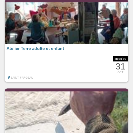
Atelier Terre adulte et enfant
jusqu'au
31
OCT
SAINT-FARGEAU