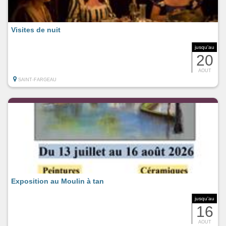
Visites de nuit
jusqu'au
20
AOUT
SAINT-FARGEAU
Exposition au Moulin à tan
jusqu'au
16
AOUT