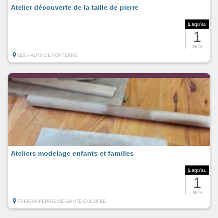
Atelier découverte de la taille de pierre
jusqu'au
1
NOV
LES HAUTS DE FORTERRE
Ateliers modelage enfants et familles
jusqu'au
1
NOV
TREIGNY-PERREUSE-SAINTE-COLOMBE