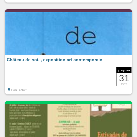
Château de soi. , exposition art contemporain
jusqu'au
31
OCT
FONTENOY