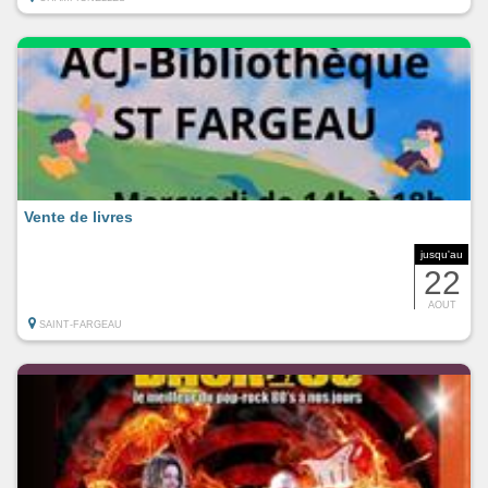
Vente de livres
jusqu'au
22
AOUT
SAINT-FARGEAU