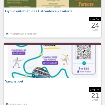
Gym d'entretien des Estivades en Forterre
jusqu'au
24
AOUT
LES HAUTS DE FORTERRE
Vacansport
jusqu'au
21
AOUT
CHAMPIGNELLES