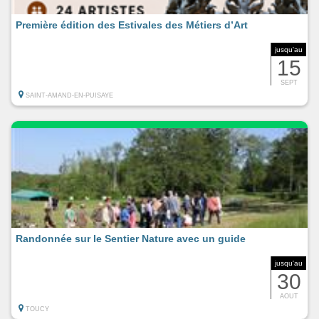
Première édition des Estivales des Métiers d’Art
jusqu'au
15
SEPT
SAINT-AMAND-EN-PUISAYE
Randonnée sur le Sentier Nature avec un guide
jusqu'au
30
AOUT
TOUCY