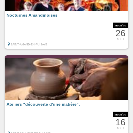
Nocturnes Amandinoises
jusqu'au
26
AOUT
SAINT-AMAND-EN-PUISAYE
Ateliers "découverte d'une matière".
jusqu'au
16
AOUT