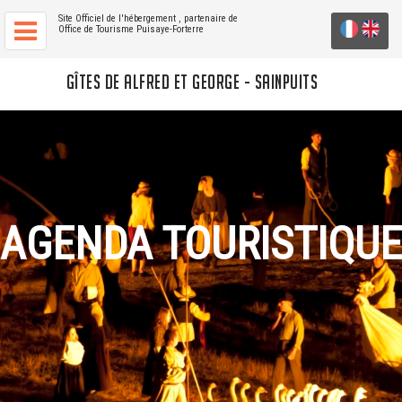
Site Officiel de l'hébergement
, partenaire de
Office de Tourisme Puisaye-Forterre
GÎTES DE ALFRED ET GEORGE - SAINPUITS
AGENDA TOURISTIQUE