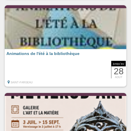
Animations de l'été à la bibliothèque
jusqu'au
28
AOUT
SAINT-FARGEAU