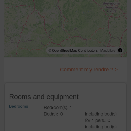
© OpenStreetMap Contributors |
MapLibre
Comment m'y rendre ? >
Rooms and equipment
Bedrooms
Bedroom(s): 1
Bed(s):
0
including bed(s)
for 1 pers.: 0
including bed(s)