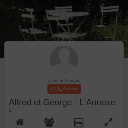
Alfred et Georges
Contact
Alfred et George - L'Annexe