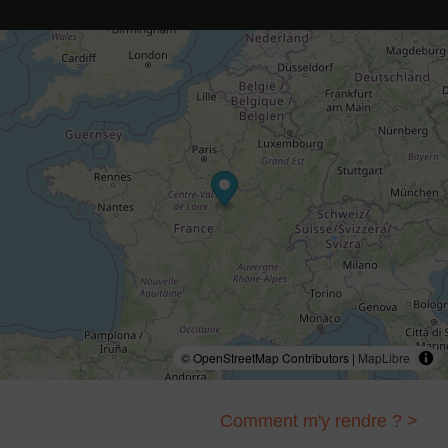
© OpenStreetMap Contributors |
MapLibre
Comment m'y rendre ? >