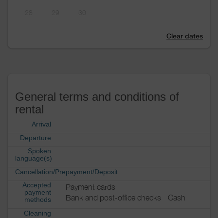
28
29
30
Clear dates
General terms and conditions of
rental
Arrival
Departure
Spoken
language(s)
Cancellation/Prepayment/Deposit
Accepted
Payment cards
payment
Bank and post-office checks
Cash
methods
Cleaning