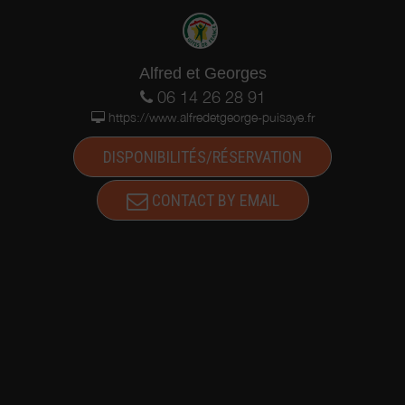
Alfred et Georges
06 14 26 28 91
https://www.alfredetgeorge-puisaye.fr
DISPONIBILITÉS/RÉSERVATION
CONTACT BY EMAIL