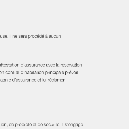
cause, il ne sera procédé à aucun
'attestation d'assurance avec la réservation
on contrat d'habitation principale prévoit
pagnie d’assurance et lui réclamer
ien, de propreté et de sécurité. Il s'engage