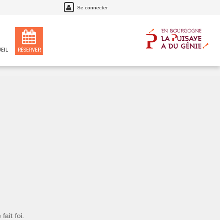
Se connecter
EIL
RÉSERVER
fait foi.