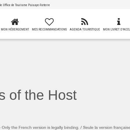
 de
Office de Tourisme Puisaye-Forterre
MON HÉBERGEMENT
MES RECOMMANDATIONS
AGENDA TOURISTIQUE
MON LIVRET D'ACCU
s of the Host
Only the French version is legally binding. / Seule la version française 