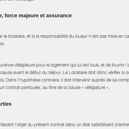
ur, force majeure et assurance
r le locataire, et si la responsabilité du loueur n'est pas mise en 
ie.
ance villégiature pour le logement qui lui est loué, et de fournir l
cause avant le début du séjour. Le Locataire doit donc vérifier si s
es). Dans l’hypothèse contraire, il doit intervenir auprès de sa com
 contrat particulier, au titre de la clause « villégiature ».
rties
aisant l'objet du présent contrat dans un état satisfaisant d'entret