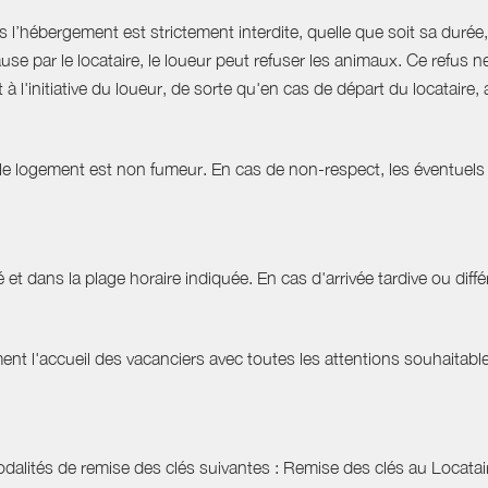
hébergement est strictement interdite, quelle que soit sa durée, 
use par le locataire, le loueur peut refuser les animaux. Ce refu
à l'initiative du loueur, de sorte qu'en cas de départ du locatair
 le logement est non fumeur. En cas de non-respect, les éventuels 
 et dans la plage horaire indiquée. En cas d'arrivée tardive ou différ
t l'accueil des vacanciers avec toutes les attentions souhaitables 
dalités de remise des clés suivantes : Remise des clés au Locataire