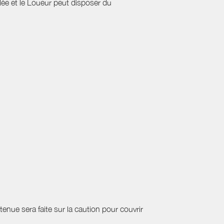
ulée et le Loueur peut disposer du
etenue sera faite sur la caution pour couvrir