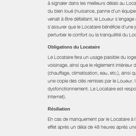
à signaler dans les meilleurs délais au Loc
du bien loué (nuisance, panne d'un équipem
venait à être défaillant, le Loueur s'engag
s'assurer que le Locataire bénéficie d'une jo
perturber le confort ou la tranquillité du L
Obligations du Locataire
Le Locataire fera un usage paisible du logem
voisinage, ainsi que le règlement intérieur
(chauffage, climatisation, eau, etc.), ainsi 
une copie des clés remises par le Loueur. 
dysfonctionnement. Le Locataire est respons
internet).
Résiliation
En cas de manquement par le Locataire à l’un
effet après un délai de 48 heures après u