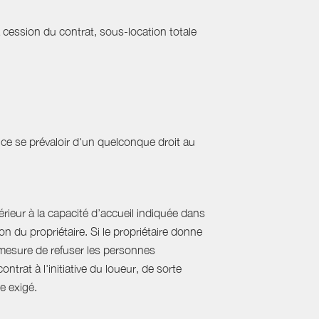
a cession du contrat, sous-location totale
ce se prévaloir d'un quelconque droit au
ieur à la capacité d’accueil indiquée dans
 du propriétaire. Si le propriétaire donne
mesure de refuser les personnes
rat à l'initiative du loueur, de sorte
e exigé.