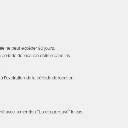
rée ne peut excéder 90 jours.
a période de location définie dans les
.
 l’expiration de la période de location
gné avec la mention "Lu et approuvé" le cas