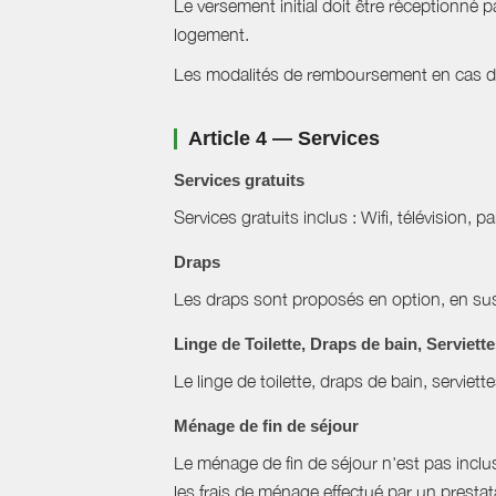
Le versement initial doit être réceptionné p
logement.
Les modalités de remboursement en cas d'a
Article 4 — Services
Services gratuits
Services gratuits inclus : Wifi, télévision, p
Draps
Les draps sont proposés en option, en sus 
Linge de Toilette, Draps de bain, Serviett
Le linge de toilette, draps de bain, serviett
Ménage de fin de séjour
Le ménage de fin de séjour n'est pas inclus, 
les frais de ménage effectué par un prestat