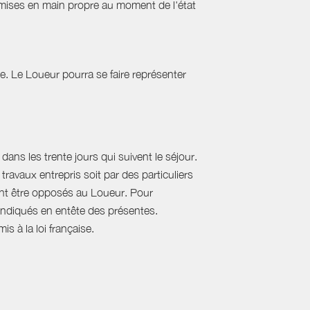
emises en main propre au moment de l'état
tie. Le Loueur pourra se faire représenter
ans les trente jours qui suivent le séjour.
travaux entrepris soit par des particuliers
vent être opposés au Loueur. Pour
, indiqués en entête des présentes.
s à la loi française.