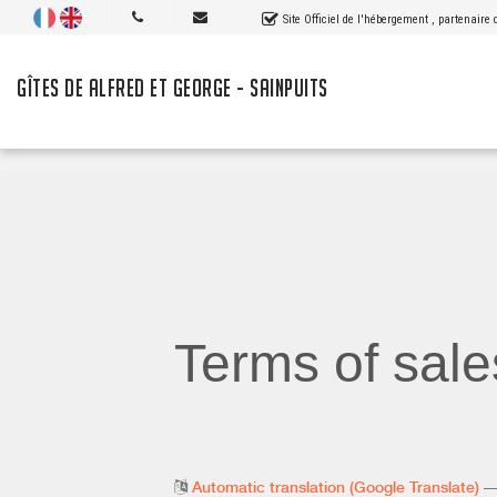
Site Officiel de l'hébergement
, partenaire
GÎTES DE ALFRED ET GEORGE - SAINPUITS
Terms of sale
Automatic translation (Google Translate)
— 