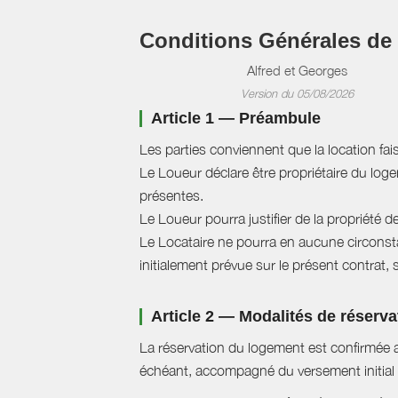
Conditions Générales de
Alfred et Georges
Version du 05/08/2026
Article 1 — Préambule
Les parties conviennent que la location fai
Le Loueur déclare être propriétaire du logem
présentes.
Le Loueur pourra justifier de la propriété d
Le Locataire ne pourra en aucune circonstan
initialement prévue sur le présent contrat, 
Article 2 — Modalités de réserva
La réservation du logement est confirmée a
échéant, accompagné du versement initial 