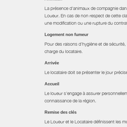
La présence d'animaux de compagnie dans l’
Loueur. En cas de non respect de cette cla
une modification ou une rupture du contrat 
Logement non fumeur
Pour des raisons d’hygiène et de sécurité,
charge du locataire.
Arrivée
Le locataire doit se présenter le jour précisé
Accueil
Le loueur s'engage à assurer personnellemen
connaissance de la région.
Remise des clés
Le Loueur et le Locataire définissent les mo