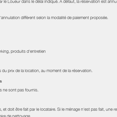
ar le Loueur dans le délai indiqué. À défaut, la réservation est ann
nnulation diffèrent selon la modalité de paiement proposée.
arking, produits d'entretien
du prix de la location, au moment de la réservation.
es
es ne sont pas fournis.
et doit être fait par le locataire. Si le ménage n'est pas fait, une r
aire de nettoyage.