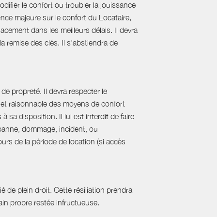
difier le confort ou troubler la jouissance
nce majeure sur le confort du Locataire,
acement dans les meilleurs délais. Il devra
 la remise des clés. Il s'abstiendra de
de propreté. Il devra respecter le
al et raisonnable des moyens de confort
sa disposition. Il lui est interdit de faire
e panne, dommage, incident, ou
urs de la période de location (si accès
 de plein droit. Cette résiliation prendra
in propre restée infructueuse.