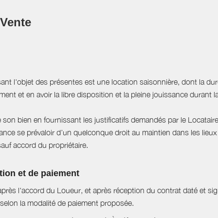
 Vente
sant l'objet des présentes est une location saisonnière, dont la du
ent et en avoir la libre disposition et la pleine jouissance durant l
e son bien en fournissant les justificatifs demandés par le Locataire
ce se prévaloir d’un quelconque droit au maintien dans les lieux à
sauf accord du propriétaire.
tion et de paiement
près l'accord du Loueur, et après réception du contrat daté et si
selon la modalité de paiement proposée.