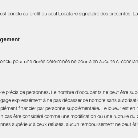
est conclu au profit du seul Locataire signataire des présentes. L
.
logement
t conclu pour une durée déterminée ne pourra en aucune circonstan
bre précis de personnes. Le nombre d’occupants ne peut être supér
engage expressément à ne pas dépasser ce nombre sans autorisation
plément financier par personne supplémentaire. Le loueur est en 
 cas être considéré comme une modification ou une rupture du cont
nnes supérieur à ceux refusés, aucun remboursement ne peut êtr